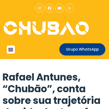
Grupo WhatsApp
Rafael Antunes,
“Chubão”, conta
sobre sua trajetória