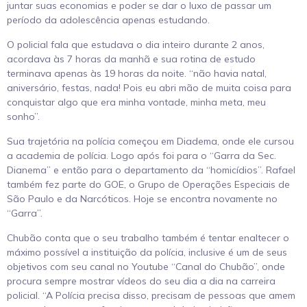
juntar suas economias e poder se dar o luxo de passar um
período da adolescência apenas estudando.
O policial fala que estudava o dia inteiro durante 2 anos,
acordava às 7 horas da manhã e sua rotina de estudo
terminava apenas às 19 horas da noite. “não havia natal,
aniversário, festas, nada! Pois eu abri mão de muita coisa para
conquistar algo que era minha vontade, minha meta, meu
sonho”.
Sua trajetória na polícia começou em Diadema, onde ele cursou
a academia de polícia. Logo após foi para o “Garra da Sec.
Dianema” e então para o departamento da “homicídios”. Rafael
também fez parte do GOE, o Grupo de Operações Especiais de
São Paulo e da Narcóticos. Hoje se encontra novamente no
“Garra”.
Chubão conta que o seu trabalho também é tentar enaltecer o
máximo possível a instituição da polícia, inclusive é um de seus
objetivos com seu canal no Youtube “Canal do Chubão”, onde
procura sempre mostrar vídeos do seu dia a dia na carreira
policial. “A Polícia precisa disso, precisam de pessoas que amem