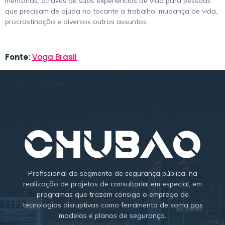
mentorias, através de suas experiências de vida para pessoas
que precisam de ajuda no tocante a trabalho, mudança de vida,
procrastinação e diversos outros assuntos.
Fonte:
Voga Brasil
Profissional do segmento de segurança pública, na
realização de projetos de consultoria, em especial, em
programas que trazem consigo o emprego de
tecnologias disruptivas como ferramenta de soma aos
modelos e planos de segurança.