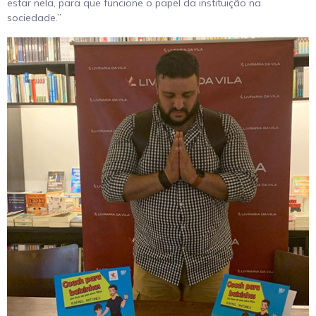
estar nela, para que funcione o papel da instituição na
sociedade.”