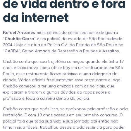
de vida dentro e fora
da internet
Rafael Antunes
, mais conhecido como seu nome de guerra
“
Chubão Garra
” é um policial do estado de São Paulo desde
2004. Hoje ele atua na Polícia Civil do Estado de São Paulo no
“GARRA”, Grupo Armado de Repressão a Roubos e Assaltos.
Chubão conta que sua trajetória começou quando ele tinha 17
anos e trabalhava como office boy em um restaurante em São
Paulo, esse restaurante ficava próximo a uma delegacia da
cidade. Vários oficiais frequentavam esse restaurante e logo
Chubão começou a ter uma amizade com os policiais, que
explicaram e tiraram algumas dúvidas do rapaz sobre a
profissão e toda a carreira dentro da polícia.
Chubão conta que após isso, se apaixonou pela profissão e pela
instituição. E com 19 anos passou em seu primeiro concurso. O
policial fala que toda sua vida e sua jornada até então não
tinham sido fáceis, trabalhou desde a adolescência para poder