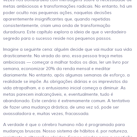
metas ambiciosas e transformações radicais. No entanto, há um
poder oculto nas pequenas ações, naquelas decisões
aparentemente insignificantes que, quando repetidas
consistentemente, criam uma onda de transformação
duradoura. Este capítulo explora a ideia de que o verdadeiro
segredo para o sucesso reside nos pequenos passos.
Imagine a seguinte cena: alguém decide que vai mudar sua vida
drasticamente. Na virada do ano, essa pessoa traça metas
ambiciosas — começar a malhar todos os dias, ler um livro por
semana, economizar 20% da renda mensal e meditar
diariamente. No entanto, após algumas semanas de esforço, a
realidade se impõe. As obrigações diárias e os imprevistos da
vida atrapalham, e o entusiasmo inicial começa a diminuir. As
metas parecem inalcançáveis, e, eventualmente, tudo é
abandonado. Este cenário é extremamente comum. A tentativa
de fazer uma mudança drástica, de uma vez só, pode ser
avassaladora e, muitas vezes, fracassada.
A verdade é que o cérebro humano não é programado para
mudanças bruscas. Nosso sistema de hábitos é, por natureza,