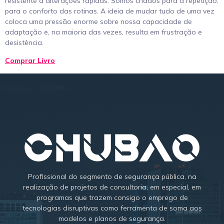
resistente a alterações rápidas. Somos criados para a repetição,
para o conforto das rotinas. A ideia de mudar tudo de uma vez
coloca uma pressão enorme sobre nossa capacidade de
adaptação e, na maioria das vezes, resulta em frustração e
desistência.
Comprar Livro
Profissional do segmento de segurança pública, na
realização de projetos de consultoria, em especial, em
programas que trazem consigo o emprego de
tecnologias disruptivas como ferramenta de soma aos
modelos e planos de segurança.