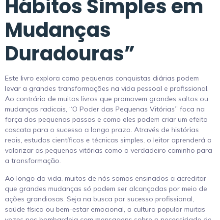
Hábitos Simples em
Mudanças
Duradouras”
Este livro explora como pequenas conquistas diárias podem
levar a grandes transformações na vida pessoal e profissional.
Ao contrário de muitos livros que promovem grandes saltos ou
mudanças radicais, “O Poder das Pequenas Vitórias” foca na
força dos pequenos passos e como eles podem criar um efeito
cascata para o sucesso a longo prazo. Através de histórias
reais, estudos científicos e técnicas simples, o leitor aprenderá a
valorizar as pequenas vitórias como o verdadeiro caminho para
a transformação.
Ao longo da vida, muitos de nós somos ensinados a acreditar
que grandes mudanças só podem ser alcançadas por meio de
ações grandiosas. Seja na busca por sucesso profissional,
saúde física ou bem-estar emocional, a cultura popular muitas
vezes nos bombardeia com mensagens sobre a necessidade de